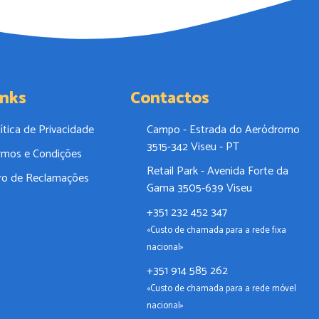
inks
Contactos
ítica de Privacidade
Campo - Estrada do Aeródromo
3515-342 Viseu - PT
rmos e Condições
Retail Park - Avenida Forte da
vro de Reclamações
Gama 3505-639 Viseu
+351 232 452 347
«Custo de chamada para a rede fixa
nacional»
+351 914 585 262
«Custo de chamada para a rede móvel
nacional»