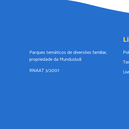
L
Parques temáticos de diversões familiar,
Pol
propriedade da Mundusludi
Te
RNAAT 3/2007
Li